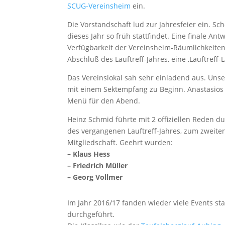
SCUG-Vereinsheim
ein.
Die Vorstandschaft lud zur Jahresfeier ein. S
dieses Jahr so früh stattfindet. Eine finale An
Verfügbarkeit der Vereinsheim-Räumlichkeiten.
Abschluß des Lauftreff-Jahres, eine ‚Lauftreff-
Das Vereinslokal sah sehr einladend aus. Unse
mit einem Sektempfang zu Beginn. Anastasios K
Menü für den Abend.
Heinz Schmid führte mit 2 offiziellen Reden d
des vergangenen Lauftreff-Jahres, zum zweite
Mitgliedschaft. Geehrt wurden:
– Klaus Hess
– Friedrich Müller
– Georg Vollmer
Im Jahr 2016/17 fanden wieder viele Events st
durchgeführt.