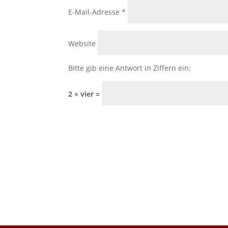
E-Mail-Adresse
*
Website
Bitte gib eine Antwort in Ziffern ein:
2 × vier =