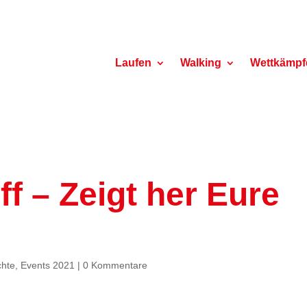
Laufen
Walking
Wettkämpf
f – Zeigt her Eure
chte
,
Events 2021
|
0 Kommentare