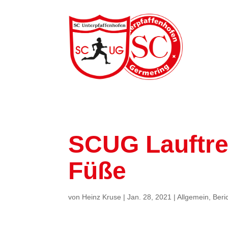
SCUG Lauftref
Füße
von
Heinz Kruse
|
Jan. 28, 2021
|
Allgemein
,
Beri