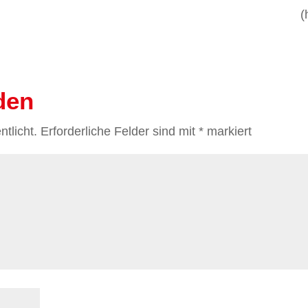
(
den
tlicht.
Erforderliche Felder sind mit
*
markiert