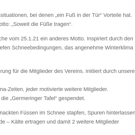
tuationen, bei denen „ein Fuß in der Tür“ Vorteile hat.
tto: „Soweit die Füße tragen“.
he vom 25.1.21 ein anderes Motto. Inspiriert durch den
 tiefen Schneebedingungen, das angenehme Winterklima
ung für die Mitglieder des Vereins. Initiiert durch unsere
-Zeiten, jeder motivierte weitere Mitglieder.
 die „Germeringer Tafel“ gespendet.
 nackten Füssen im Schnee stapfen, Spuren hinterlassen
de – Kälte ertragen und damit 2 weitere Mitglieder