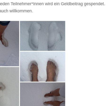
r jeden Teilnehmer*Innen wird ein Geldbeitrag gespendet.
 auch willkommen.