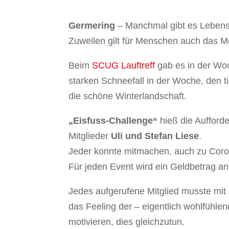
Germering
– Manchmal gibt es Lebenssi
Zuweilen gilt für Menschen auch das Mo
Beim
SCUG Lauftreff
gab es in der Woc
starken Schneefall in der Woche, den
die schöne Winterlandschaft.
„Eisfuss-Challenge“
hieß die Aufforder
Mitglieder
Uli und Stefan Liese
.
Jeder konnte mitmachen, auch zu Corona
Für jeden Event wird ein Geldbetrag an
Jedes aufgerufene Mitglied musste mit
das Feeling der – eigentlich wohlfühlen
motivieren, dies gleichzutun.