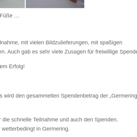
e Füße …
eilnahme, mit vielen Bildzulieferungen, mit spaßigen
 Auch gab es sehr viele Zusagen für freiwillige Spend
em Erfolg!
fs wird den gesammelten Spendenbetrag der „Germerin
für die schnelle Teilnahme und auch den Spenden.
wetterbedingt in Germering.