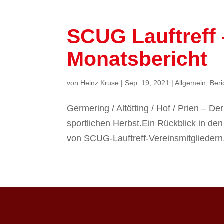
SCUG Lauftreff 
Monatsbericht
von
Heinz Kruse
|
Sep. 19, 2021
|
Allgemein
,
Beri
Germering / Altötting / Hof / Prien – D
sportlichen Herbst.Ein Rückblick in de
von SCUG-Lauftreff-Vereinsmitgliede