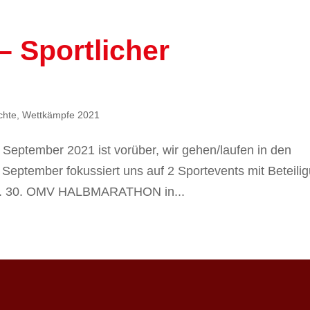
– Sportlicher
chte
,
Wettkämpfe 2021
er September 2021 ist vorüber, wir gehen/laufen in den
n September fokussiert uns auf 2 Sportevents mit Beteili
rn. 30. OMV HALBMARATHON in...