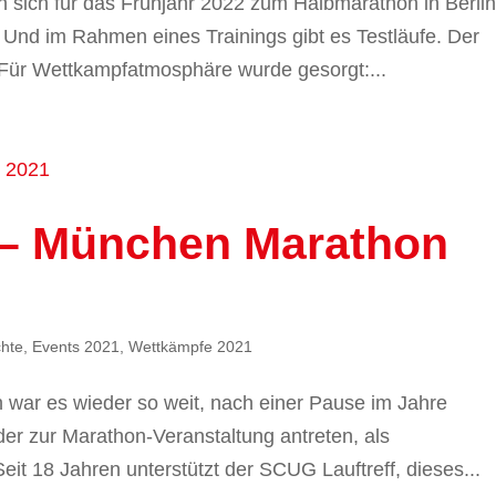
n sich für das Frühjahr 2022 zum Halbmarathon in Berli
Und im Rahmen eines Trainings gibt es Testläufe. Der
. Für Wettkampfatmosphäre wurde gesorgt:...
 – München Marathon
chte
,
Events 2021
,
Wettkämpfe 2021
 war es wieder so weit, nach einer Pause im Jahre
der zur Marathon-Veranstaltung antreten, als
eit 18 Jahren unterstützt der SCUG Lauftreff, dieses...