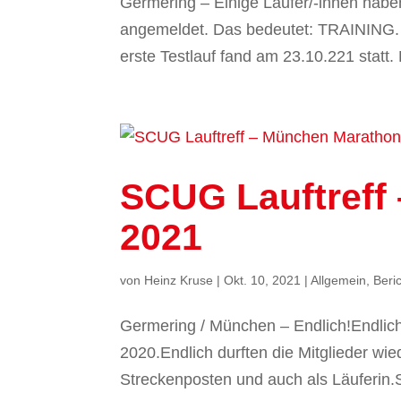
Germering – Einige Läufer/-innen habe
angemeldet. Das bedeutet: TRAINING. 
erste Testlauf fand am 23.10.221 statt
SCUG Lauftreff
2021
von
Heinz Kruse
|
Okt. 10, 2021
|
Allgemein
,
Beri
Germering / München – Endlich!Endlich
2020.Endlich durften die Mitglieder wie
Streckenposten und auch als Läuferin.S