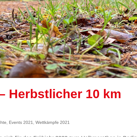
– Herbstlicher 10 km
chte
,
Events 2021
,
Wettkämpfe 2021