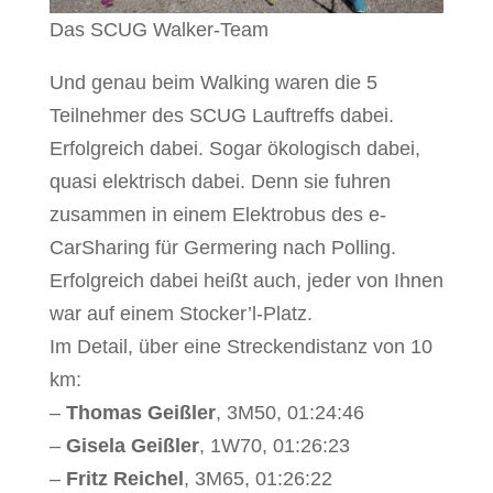
Das SCUG Walker-Team
Und genau beim Walking waren die 5
Teilnehmer des SCUG Lauftreffs dabei.
Erfolgreich dabei. Sogar ökologisch dabei,
quasi elektrisch dabei. Denn sie fuhren
zusammen in einem Elektrobus des e-
CarSharing für Germering nach Polling.
Erfolgreich dabei heißt auch, jeder von Ihnen
war auf einem Stocker’l-Platz.
Im Detail, über eine Streckendistanz von 10
km:
–
Thomas Geißler
, 3M50, 01:24:46
–
Gisela Geißler
, 1W70, 01:26:23
–
Fritz Reichel
, 3M65, 01:26:22