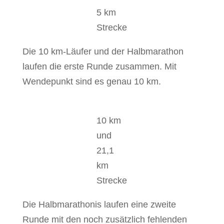
5 km
Strecke
Die 10 km-Läufer und der Halbmarathon
laufen die erste Runde zusammen. Mit
Wendepunkt sind es genau 10 km.
10 km
und
21,1
km
Strecke
Die Halbmarathonis laufen eine zweite
Runde mit den noch zusätzlich fehlenden