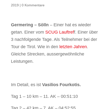
2019
|
0 Kommentare
Germering – Sölln
– Einer hat es wieder
getan. Einer vom
SCUG Lauftref
f. Einer über
3 nachfolgende Tage. Als Teilnehmer bei der
Tour de Tirol. Wie in den
letzten Jahren
.
Gleiche Strecken, aussergewöhnliche
Leistungen.
Im Detail, es ist
Vasilios Fourkotis.
Tag 1 – 10 km – 11. AK – 00:51:10
Tag 2 – 42 km – 7. AK – 04:52:55