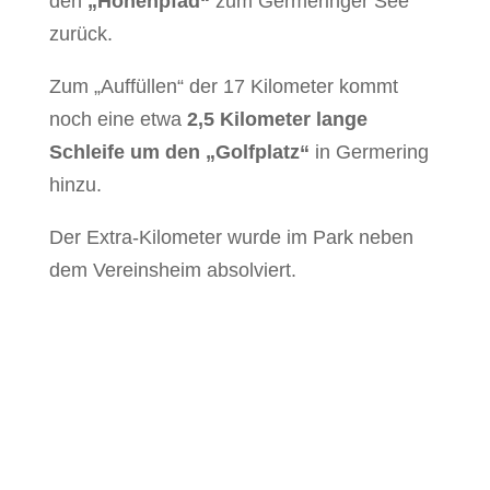
den
„Höhenpfad“
zum Germeringer See
zurück.
Zum „Auffüllen“ der 17 Kilometer kommt
noch eine etwa
2,5 Kilometer lange
Schleife um den „Golfplatz“
in Germering
hinzu.
Der Extra-Kilometer wurde im Park neben
dem Vereinsheim absolviert.