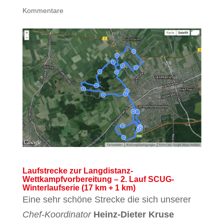
Kommentare
Laufstrecke zur Langdistanz-
Wettkampfvorbereitung – 2. Lauf SCUG-
Winterlaufserie (17 km + 1 km)
Eine sehr schöne Strecke die sich unserer
Chef-Koordinator
Heinz-Dieter Kruse