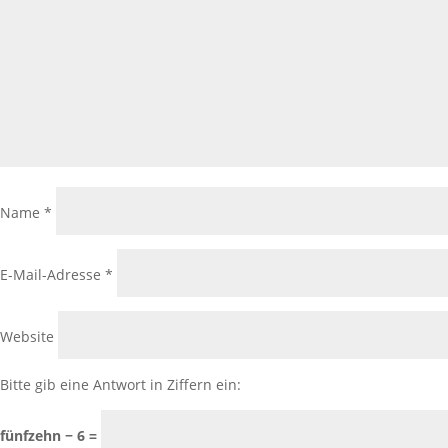
Name
*
E-Mail-Adresse
*
Website
Bitte gib eine Antwort in Ziffern ein:
fünfzehn − 6 =