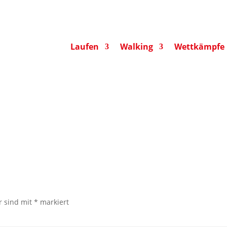
Laufen
Walking
Wettkämpfe
r sind mit
*
markiert