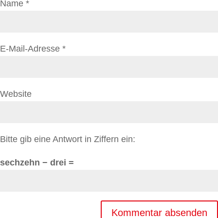
Name
*
E-Mail-Adresse
*
Website
Bitte gib eine Antwort in Ziffern ein:
sechzehn − drei =