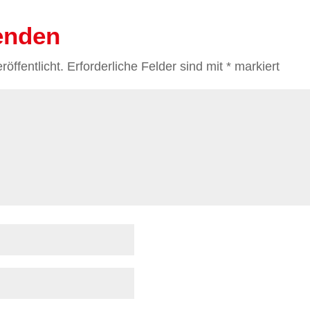
enden
öffentlicht.
Erforderliche Felder sind mit
*
markiert