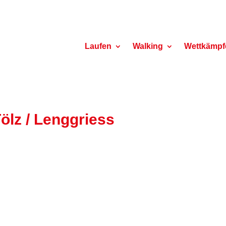
Laufen
Walking
Wettkämpf
Tölz / Lenggriess