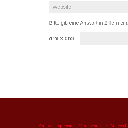
Bitte gib eine Antwort in Ziffern ein
drei × drei =
Kontakt
Impressum
Verantwortliche
Datensch