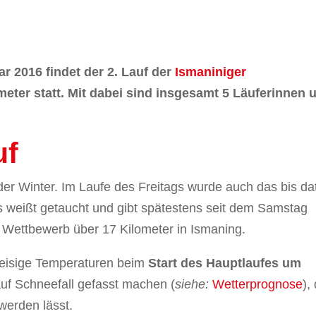
 2016 findet der 2. Lauf der
Ismaniniger
meter statt. Mit dabei sind insgesamt 5 Läuferinnen 
uf
 der Winter. Im Laufe des Freitags wurde auch das bis da
s weißt getaucht und gibt spätestens seit dem Samstag
Wettbewerb über 17 Kilometer in Ismaning.
 eisige Temperaturen beim
Start des Hauptlaufes um
auf Schneefall gefasst machen (
siehe:
Wetterprognose
),
 werden lässt.