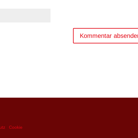
utz
Cookie