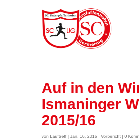
Auf in den Win
Ismaninger Wi
2015/16
von
Lauftreff
|
Jan. 16, 2016
|
Vorbericht
|
0 Kom