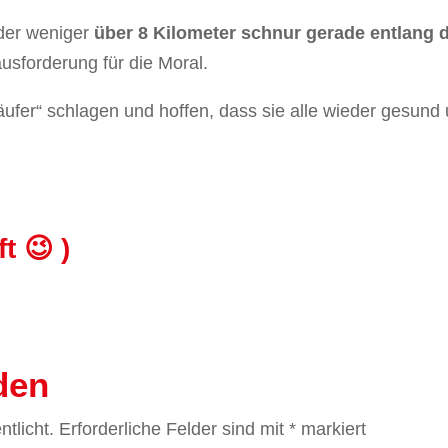
der weniger
über 8 Kilometer schnur gerade entlang 
usforderung für die Moral.
läufer“ schlagen und hoffen, dass sie alle wieder gesund
t 😉 )
den
tlicht.
Erforderliche Felder sind mit
*
markiert