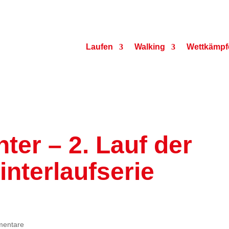
Laufen
Walking
Wettkämpf
ter – 2. Lauf der
nterlaufserie
mentare