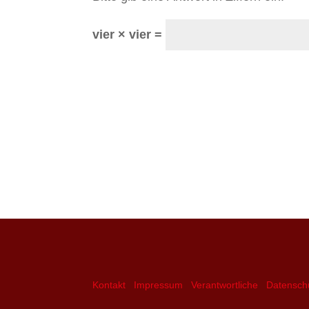
vier × vier =
Kontakt
Impressum
Verantwortliche
Datensch