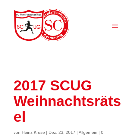
2017 SCUG
Weihnachtsräts
el
von
Heinz Kruse
|
Dez. 23, 2017
|
Allgemein
|
0