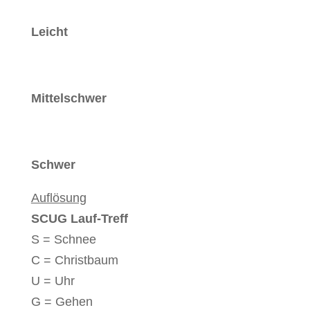
Leicht
Mittelschwer
Schwer
Auflösung
SCUG Lauf-Treff
S = Schnee
C = Christbaum
U = Uhr
G = Gehen