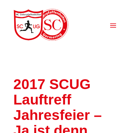
2017 SCUG
Lauftreff
Jahresfeier –
Ja ist denn