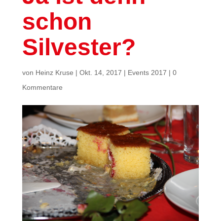
schon
Silvester?
von
Heinz Kruse
|
Okt. 14, 2017
|
Events 2017
|
0
Kommentare