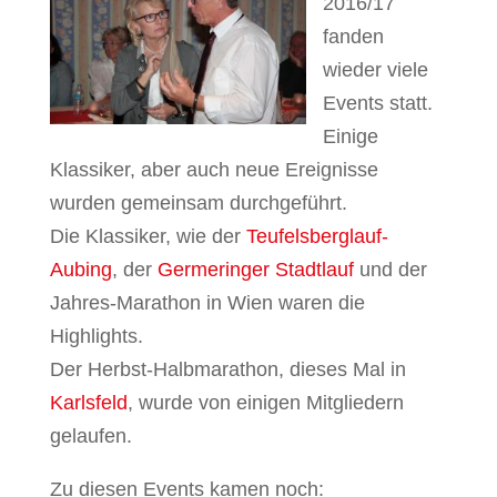
2016/17
fanden
wieder viele
Events statt.
Einige
Klassiker, aber auch neue Ereignisse
wurden gemeinsam durchgeführt.
Die Klassiker, wie der
Teufelsberglauf-
Aubing
, der
Germeringer Stadtlauf
und der
Jahres-Marathon in Wien waren die
Highlights.
Der Herbst-Halbmarathon, dieses Mal in
Karlsfeld
, wurde von einigen Mitgliedern
gelaufen.
Zu diesen Events kamen noch: